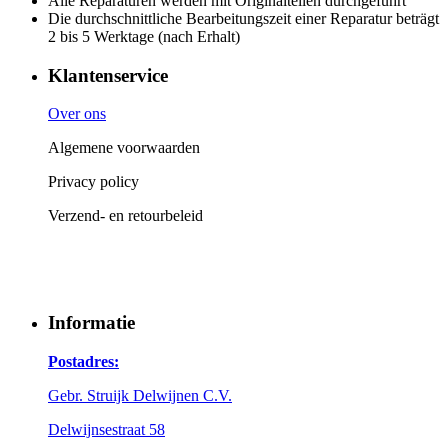
Alle Reparaturen werden mit Originalteilen durchgeführt
Die durchschnittliche Bearbeitungszeit einer Reparatur beträgt
2 bis 5 Werktage (nach Erhalt)
Klantenservice
Over ons
Algemene voorwaarden
Privacy policy
Verzend- en retourbeleid
Informatie
Postadres:
Gebr. Struijk Delwijnen C.V.
Delwijnsestraat 58